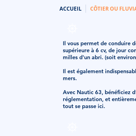
ACCUEIL
CÔTIER OU FLUVI
Permis Côtie
Il vous permet de conduire 
supérieure à 6 cv, de jour co
milles d'un abri. (soit enviro
Il est également indispensab
mers.
Avec Nautic 63, bénéficiez 
réglementation, et entièremen
tout se passe ici.
Permis Fluvi