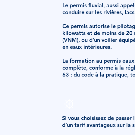
Le permis fluvial, aussi appe
conduire sur les rivières, lac
Ce permis autorise le pilota
kilowatts et de moins de 20 
(VNM), ou d’un voilier équip
en eaux intérieures.
La formation au permis eaux 
complète, conforme à la régl
63 : du code à la pratique, to
Côtier
+ F
( mer )
Si vous choisissez de passer l
d’un tarif avantageux sur la 