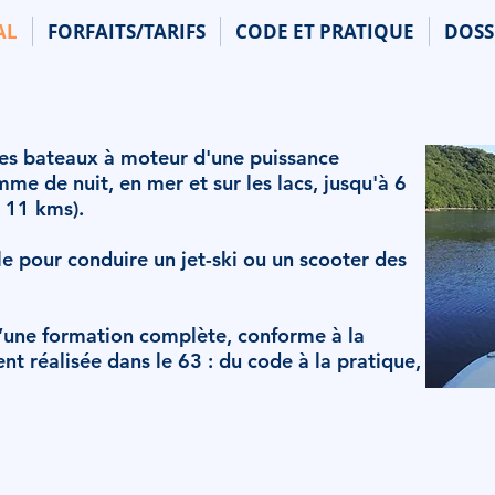
AL
FORFAITS/TARIFS
CODE ET PRATIQUE
DOSS
r
(mer)
des bateaux à moteur d'une puissance
mme de nuit, en mer et sur les lacs, jusqu'à 6
n 11 kms).
le pour conduire un jet-ski ou un scooter des
d’une formation complète, conforme à la
t réalisée dans le 63 : du code à la pratique,
al