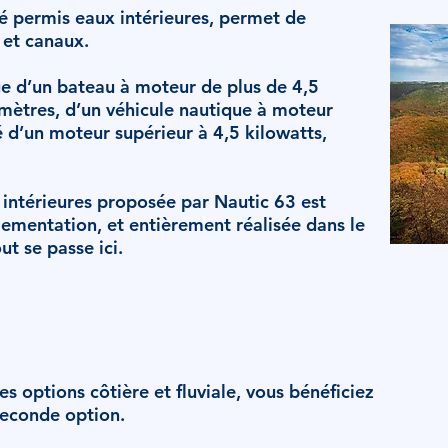
lé permis eaux intérieures, permet de
s et canaux.
ge d’un bateau à moteur de plus de 4,5
mètres, d’un véhicule nautique à moteur
é d’un moteur supérieur à 4,5 kilowatts,
intérieures proposée par Nautic 63 est
ementation, et entièrement réalisée dans le
ut se passe ici.
luvial :
es options côtière et fluviale, vous bénéficiez
seconde option.